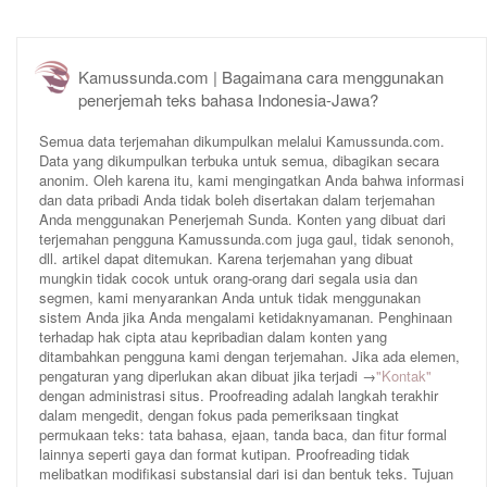
Kamussunda.com | Bagaimana cara menggunakan
penerjemah teks bahasa Indonesia-Jawa?
Semua data terjemahan dikumpulkan melalui Kamussunda.com.
Data yang dikumpulkan terbuka untuk semua, dibagikan secara
anonim. Oleh karena itu, kami mengingatkan Anda bahwa informasi
dan data pribadi Anda tidak boleh disertakan dalam terjemahan
Anda menggunakan Penerjemah Sunda. Konten yang dibuat dari
terjemahan pengguna Kamussunda.com juga gaul, tidak senonoh,
dll. artikel dapat ditemukan. Karena terjemahan yang dibuat
mungkin tidak cocok untuk orang-orang dari segala usia dan
segmen, kami menyarankan Anda untuk tidak menggunakan
sistem Anda jika Anda mengalami ketidaknyamanan. Penghinaan
terhadap hak cipta atau kepribadian dalam konten yang
ditambahkan pengguna kami dengan terjemahan. Jika ada elemen,
pengaturan yang diperlukan akan dibuat jika terjadi →
"Kontak"
dengan administrasi situs. Proofreading adalah langkah terakhir
dalam mengedit, dengan fokus pada pemeriksaan tingkat
permukaan teks: tata bahasa, ejaan, tanda baca, dan fitur formal
lainnya seperti gaya dan format kutipan. Proofreading tidak
melibatkan modifikasi substansial dari isi dan bentuk teks. Tujuan