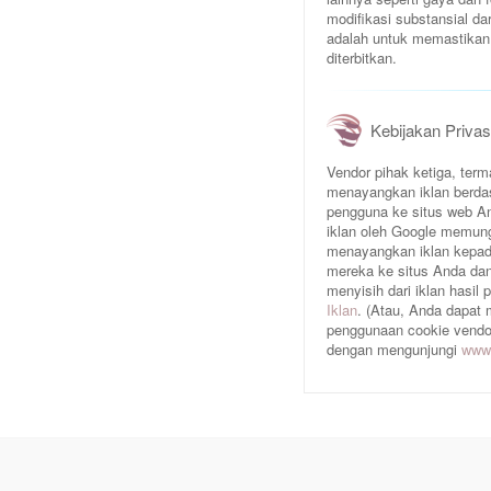
modifikasi substansial da
adalah untuk memastikan 
diterbitkan.
Kebijakan Privas
Vendor pihak ketiga, te
menayangkan iklan berda
pengguna ke situs web An
iklan oleh Google memun
menayangkan iklan kepad
mereka ke situs Anda dan/
menyisih dari iklan hasil
Iklan
. (Atau, Anda dapat
penggunaan cookie vendor 
dengan mengunjungi
www.