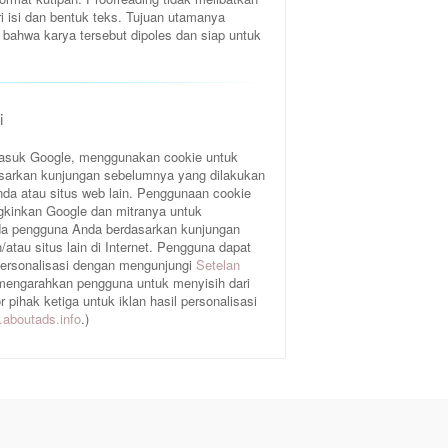
ri isi dan bentuk teks. Tujuan utamanya
bahwa karya tersebut dipoles dan siap untuk
i
rmasuk Google, menggunakan cookie untuk
sarkan kunjungan sebelumnya yang dilakukan
da atau situs web lain. Penggunaan cookie
gkinkan Google dan mitranya untuk
a pengguna Anda berdasarkan kunjungan
atau situs lain di Internet. Pengguna dapat
 personalisasi dengan mengunjungi
Setelan
 mengarahkan pengguna untuk menyisih dari
pihak ketiga untuk iklan hasil personalisasi
aboutads.info
.)